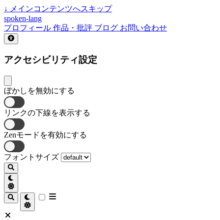
↓
メインコンテンツへスキップ
spoken-lang
プロフィール
作品・批評
ブログ
お問い合わせ
アクセシビリティ設定
ぼかしを無効にする
リンクの下線を表示する
Zenモードを有効にする
フォントサイズ