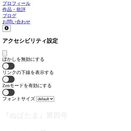
プロフィール
作品・批評
ブログ
お問い合わせ
アクセシビリティ設定
ぼかしを無効にする
リンクの下線を表示する
Zenモードを有効にする
フォントサイズ
『ぬばたま』第四号