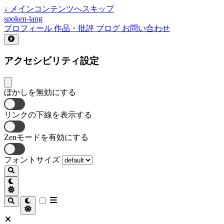
↓
メインコンテンツへスキップ
spoken-lang
プロフィール
作品・批評
ブログ
お問い合わせ
アクセシビリティ設定
ぼかしを無効にする
リンクの下線を表示する
Zenモードを有効にする
フォントサイズ